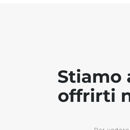
Stiamo 
offrirti
Per vedere