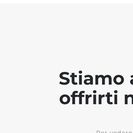
Stiamo 
offrirti
Per vedere