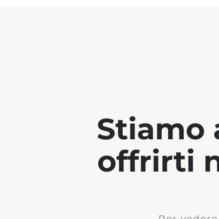
Stiamo 
offrirti
Per vedere