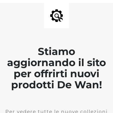
Stiamo
aggiornando il sito
per offrirti nuovi
prodotti De Wan!
Per vedere tutte le nuove collezioni