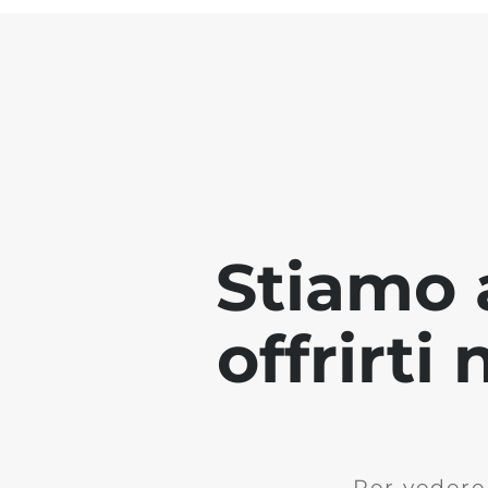
Stiamo 
offrirti
Per vedere